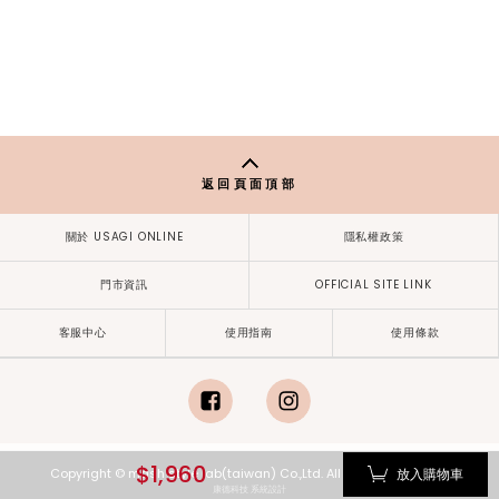
返回頁面頂部
關於 USAGI ONLINE
隱私權政策
門市資訊
OFFICIAL SITE LINK
客服中心
使用指南
使用條款
facebook
instagram
$1,960
放入購物車
Copyright © mash style lab(taiwan) Co.,Ltd. All Rights Reserved.
康德科技 系統設計