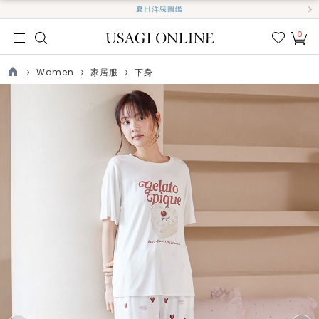
夏日洋裝圖鑑
0
我的
最愛
Women
家居服
下身
TOP