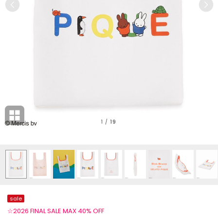
1
/
19
sale
☆2026 FINAL SALE MAX 40% OFF