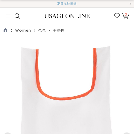
夏日洋裝圖鑑
0
我的
最愛
Women
包包
手提包
TOP