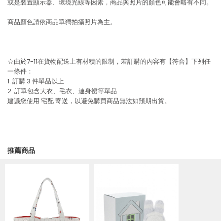
或是裝置顯示器、環境光線等因素，商品與照片的顏色可能會略有不同。
商品顏色請依商品單獨拍攝照片為主。
☆由於7-11在貨物配送上有材積的限制，若訂購的內容有【符合】下列任
一條件：
1. 訂購 3 件單品以上
2. 訂單包含大衣、毛衣、連身裙等單品
建議您使用
宅配
寄送，以避免購買商品無法如預期出貨。
推薦商品