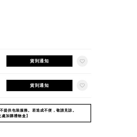
貨到通知
貨到通知
不提供包裝服務。若造成不便，敬請見諒。
此處加購禮物盒】