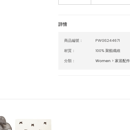
詳情
商品編號：
PWGS244671
材質：
100% 聚酯纖維
分類：
Women
>
家居配件