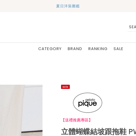
夏日洋裝圖鑑
CATEGORY
BRAND
RANKING
SALE
sale
【送禮推薦專區】
立體蝴蝶結坡跟拖鞋 PWG