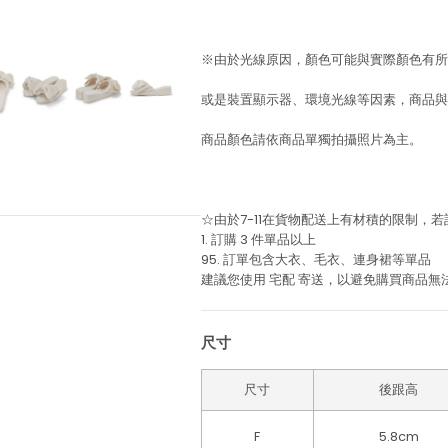
※由於光線原因，顏色可能與實際顏色有所
或是裝置顯示器、環境光線等因素，商品與
商品顏色請依商品單獨拍攝照片為主。
☆由於7-11在貨物配送上有材積的限制，
1. 訂購 3 件單品以上
95. 訂單包含大衣、毛衣、連身裙等單品
建議您使用
宅配
寄送，以避免購買商品無
尺寸
尺寸
後跟高
F
5.8cm