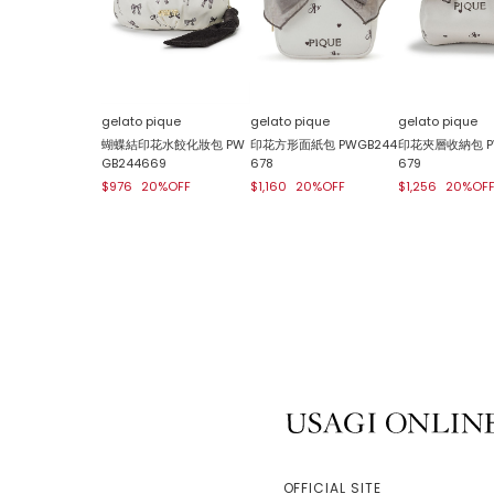
gelato pique
gelato pique
gelato pique
蝴蝶結印花水餃化妝包 PW
印花方形面紙包 PWGB244
印花夾層收納包 P
GB244669
678
679
$976
20%OFF
$1,160
20%OFF
$1,256
20%OF
USAGI ONLINE
OFFICIAL SITE