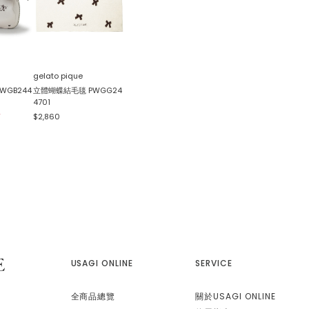
gelato pique
WGB244
立體蝴蝶結毛毯 PWGG24
4701
F
$2,860
USAGI ONLINE
SERVICE
全商品總覽
關於USAGI ONLINE