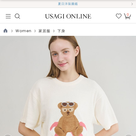
夏日洋裝圖鑑
0
我的
最愛
Women
家居服
下身
TOP