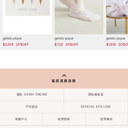
gelato pique
gelato pique
gelato pique
$2,104
20%OFF
$720
20%OFF
$1,616
20%O
返回頁面頂部
關於 USAGI ONLINE
隱私權政策
門市資訊
OFFICIAL SITE LINK
客服中心
使用指南
使用條款