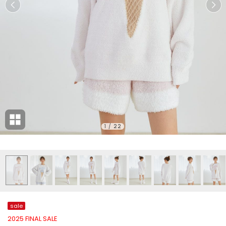
1
/
22
sale
2025 FINAL SALE