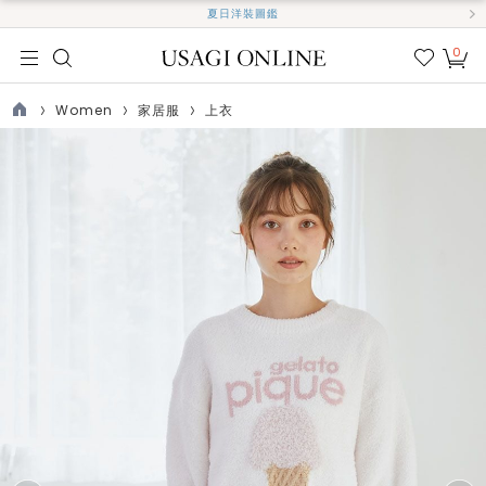
夏日洋裝圖鑑
0
我的
最愛
Women
家居服
上衣
TOP