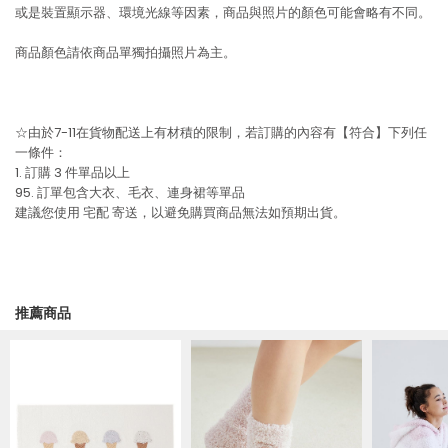
或是裝置顯示器、環境光線等因素，商品與照片的顏色可能會略有不同。
商品顏色請依商品單獨拍攝照片為主。
☆由於7-11在貨物配送上有材積的限制，若訂購的內容有【符合】下列任
一條件：
1. 訂購 3 件單品以上
95. 訂單包含大衣、毛衣、連身裙等單品
建議您使用
宅配
寄送，以避免購買商品無法如預期出貨。
推薦商品