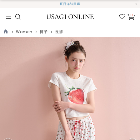
夏日洋裝圖鑑
0
我的
最愛
Women
褲子
長褲
TOP