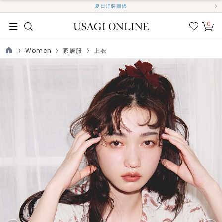
夏日洋裝圖鑑
0
我的
最愛
Women
家居服
上衣
TOP