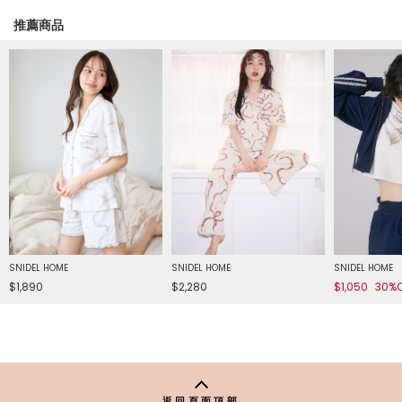
推薦商品
SNIDEL HOME
SNIDEL HOME
SNIDEL HOME
$1,890
$2,280
$1,050
30%
返回頁面頂部