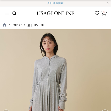
夏日洋裝圖鑑
0
我的
最愛
Other
夏日UV CUT
TOP