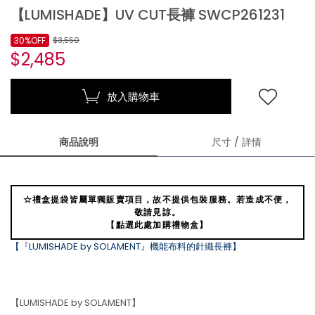
【LUMISHADE】UV CUT長褲 SWCP261231
30%OFF
$3,550
$2,485
放入購物車
商品說明
尺寸 / 詳情
☆禮盒提袋皆屬單獨販賣項目，故不提供包裝服務。若造成不便，
敬請見諒。
【點選此處加購禮物盒】
【『LUMISHADE by SOLAMENT』機能布料的針織長褲】
【LUMISHADE by SOLAMENT】