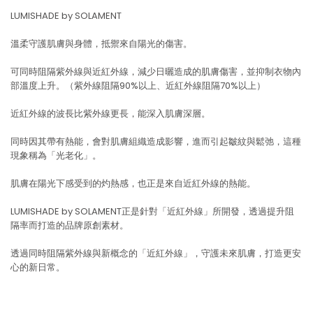
LUMISHADE by SOLAMENT
溫柔守護肌膚與身體，抵禦來自陽光的傷害。
可同時阻隔紫外線與近紅外線，減少日曬造成的肌膚傷害，並抑制衣物內
部溫度上升。（紫外線阻隔90%以上、近紅外線阻隔70%以上）
近紅外線的波長比紫外線更長，能深入肌膚深層。
同時因其帶有熱能，會對肌膚組織造成影響，進而引起皺紋與鬆弛，這種
現象稱為「光老化」。
肌膚在陽光下感受到的灼熱感，也正是來自近紅外線的熱能。
LUMISHADE by SOLAMENT正是針對「近紅外線」所開發，透過提升阻
隔率而打造的品牌原創素材。
透過同時阻隔紫外線與新概念的「近紅外線」，守護未來肌膚，打造更安
心的新日常。