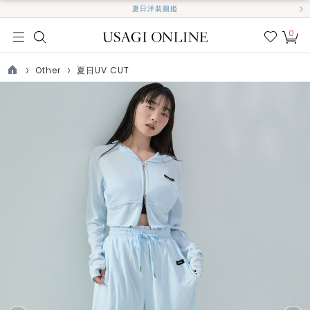
夏日洋裝圖鑑
0
我的
最愛
Other
夏日UV CUT
TOP