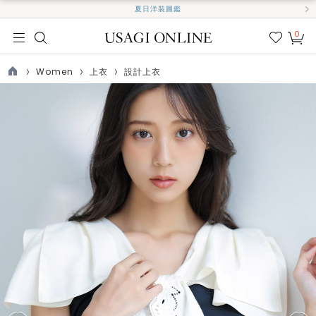
夏日洋裝圖鑑
0
我的
最愛
Women
上衣
設計上衣
TOP