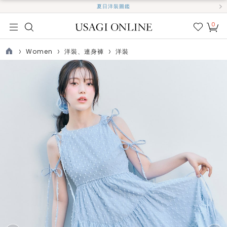
夏日洋裝圖鑑
0
我的
最愛
Women
洋裝、連身褲
洋裝
TOP