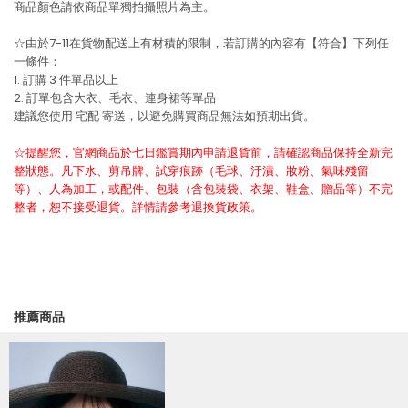
商品顏色請依商品單獨拍攝照片為主。
☆由於7-11在貨物配送上有材積的限制，若訂購的內容有【符合】下列任
一條件：
1. 訂購 3 件單品以上
2. 訂單包含大衣、毛衣、連身裙等單品
建議您使用
宅配
寄送，以避免購買商品無法如預期出貨。
☆提醒您，官網商品於七日鑑賞期內申請退貨前，請確認商品保持全新完
整狀態。凡下水、剪吊牌、試穿痕跡（毛球、汙漬、妝粉、氣味殘留
等）、人為加工，或配件、包裝（含包裝袋、衣架、鞋盒、贈品等）不完
整者，恕不接受退貨。詳情請參考退換貨政策。
推薦商品