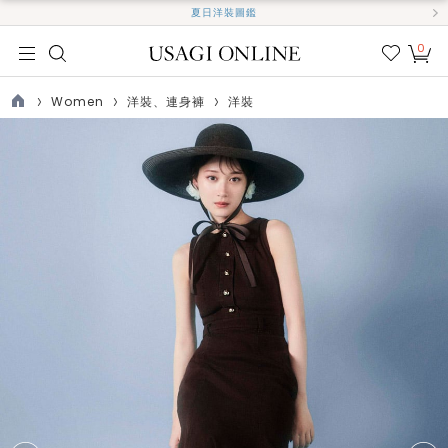
夏日洋裝圖鑑
0
我的
最愛
Women
洋裝、連身褲
洋裝
TOP