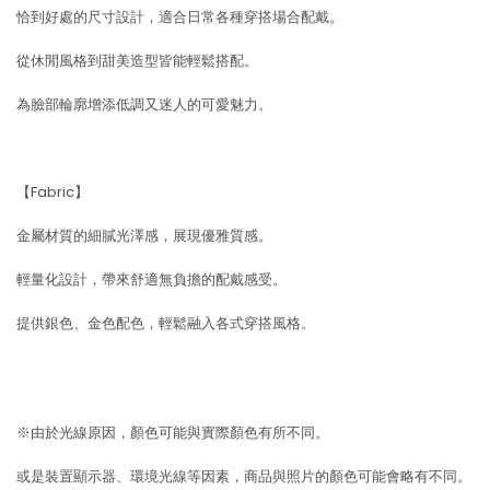
恰到好處的尺寸設計，適合日常各種穿搭場合配戴。
從休閒風格到甜美造型皆能輕鬆搭配。
為臉部輪廓增添低調又迷人的可愛魅力。
【Fabric】
金屬材質的細膩光澤感，展現優雅質感。
輕量化設計，帶來舒適無負擔的配戴感受。
提供銀色、金色配色，輕鬆融入各式穿搭風格。
※由於光線原因，顏色可能與實際顏色有所不同。
或是裝置顯示器、環境光線等因素，商品與照片的顏色可能會略有不同。