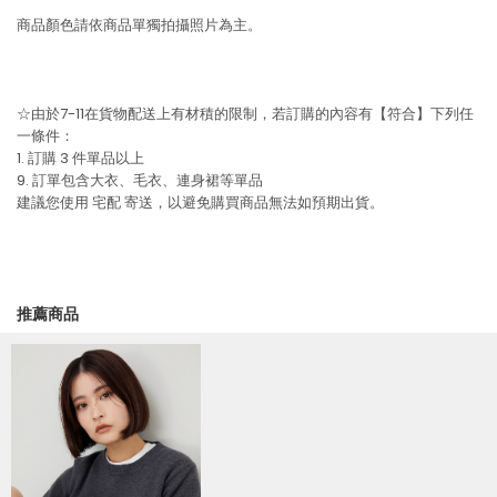
商品顏色請依商品單獨拍攝照片為主。
☆由於7-11在貨物配送上有材積的限制，若訂購的內容有【符合】下列任
一條件：
1. 訂購 3 件單品以上
9. 訂單包含大衣、毛衣、連身裙等單品
建議您使用
宅配
寄送，以避免購買商品無法如預期出貨。
推薦商品