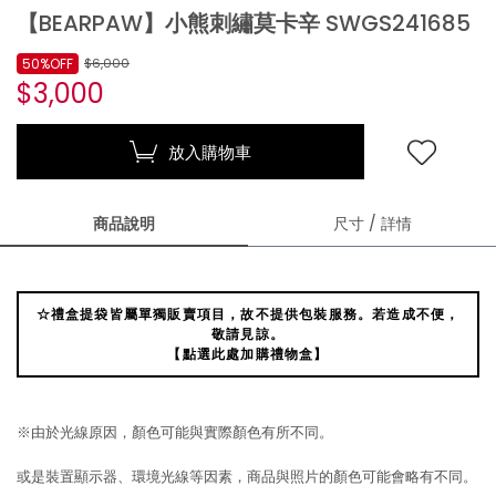
【BEARPAW】小熊刺繡莫卡辛 SWGS241685
50%OFF
$6,000
$3,000
放入購物車
商品說明
尺寸 / 詳情
☆禮盒提袋皆屬單獨販賣項目，故不提供包裝服務。若造成不便，
敬請見諒。
【點選此處加購禮物盒】
※由於光線原因，顏色可能與實際顏色有所不同。
或是裝置顯示器、環境光線等因素，商品與照片的顏色可能會略有不同。