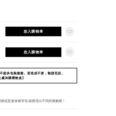
放入購物車
放入購物車
不提供包裝服務。若造成不便，敬請見諒。
此處加購禮物盒】
圓裙或是連身褲等等,能展現出不同的風貌喔！