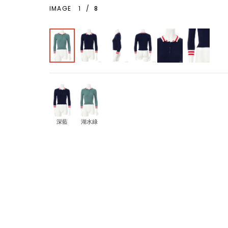
IMAGE
1
/
8
深藍
湖水綠