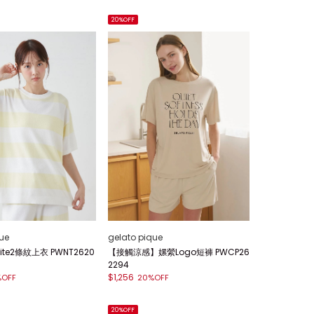
20%OFF
ue
gelato pique
 lite2條紋上衣 PWNT2620
【接觸涼感】嫘縈Logo短褲 PWCP26
2294
$1,256
%OFF
20%OFF
20%OFF