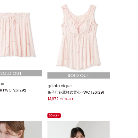
ue
gelato pique
PWCP261292
兔子印花罩杯式背心 PWCT261291
$1,672
20%OFF
20%OFF