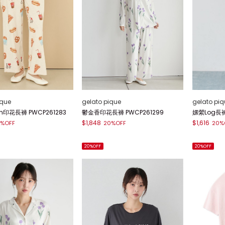
ique
gelato pique
gelato piq
ch印花長褲 PWCP261283
鬱金香印花長褲 PWCP261299
嫘縈Log長褲
$1,848
$1,616
%OFF
20%OFF
20%
20%OFF
20%OFF