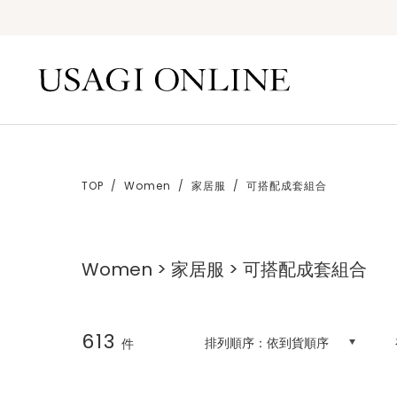
TOP
Women
家居服
可搭配成套組合
Women > 家居服 > 可搭配成套組合
613
排列順序：
依到貨順序
件