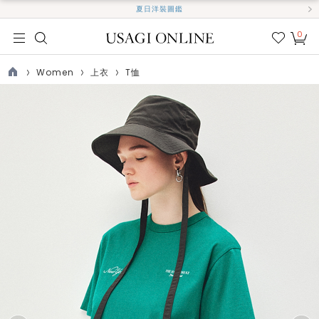
夏日洋裝圖鑑
0
我的
最愛
Women
上衣
T恤
TOP