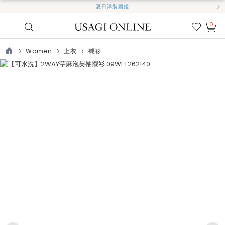
夏日洋裝圖鑑
0
我的
最愛
Women
上衣
襯衫
TOP