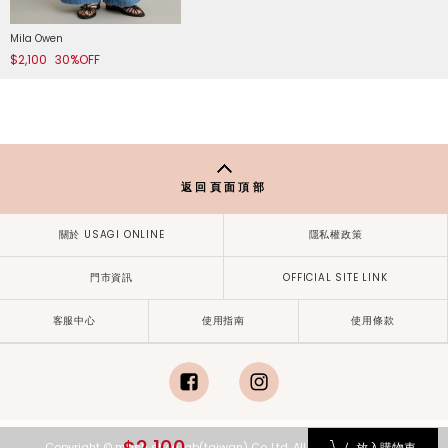
Mila Owen
$2,100
30%OFF
返回頁面頂部
關於 USAGI ONLINE
隱私權政策
門市資訊
OFFICIAL SITE LINK
客服中心
使用指南
使用條款
facebook
instagram
$2,100
放入購物車
Copyright © mash style lab(taiwan) Co.,Ltd. All Rights Reserved.