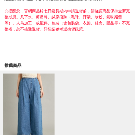
☆提醒您，官網商品於七日鑑賞期內申請退貨前，請確認商品保持全新完
整狀態。凡下水、剪吊牌、試穿痕跡（毛球、汙漬、妝粉、氣味殘留
等）、人為加工，或配件、包裝（含包裝袋、衣架、鞋盒、贈品等）不完
整者，恕不接受退貨。詳情請參考退換貨政策。
推薦商品