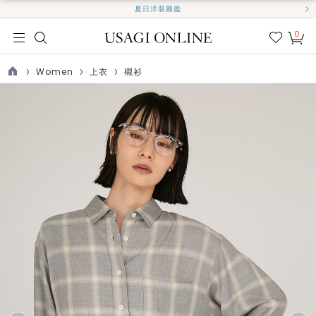
夏日洋裝圖鑑
0
我的
最愛
Women
上衣
襯衫
TOP