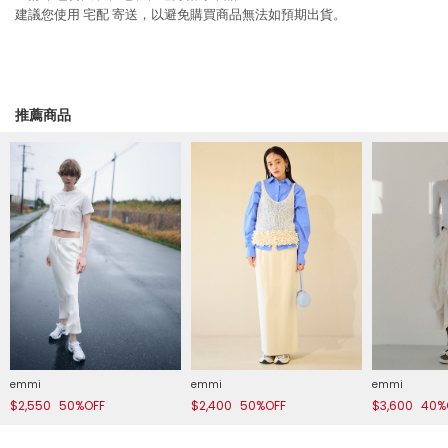
建議您使用
宅配
寄送，以避免購買商品無法如預期出貨。
推薦商品
emmi
emmi
emmi
$2,550
50%OFF
$2,400
50%OFF
$3,600
40%