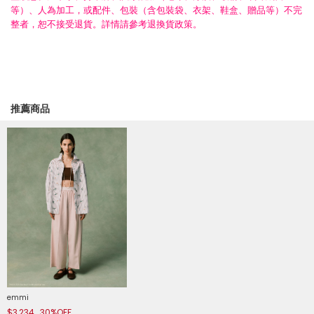
等）、人為加工，或配件、包裝（含包裝袋、衣架、鞋盒、贈品等）不完
整者，恕不接受退貨。詳情請參考退換貨政策。
推薦商品
emmi
$3,234
30%OFF