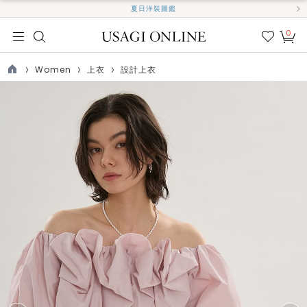
夏日洋裝圖鑑
0
我的
最愛
Women
上衣
設計上衣
TOP