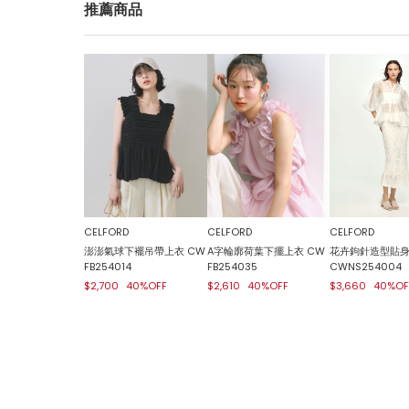
推薦商品
CELFORD
CELFORD
CELFORD
澎澎氣球下襬吊帶上衣 CW
A字輪廓荷葉下擺上衣 CW
花卉鉤針造型貼
FB254014
FB254035
CWNS254004
$2,700
40%OFF
$2,610
40%OFF
$3,660
40%OF