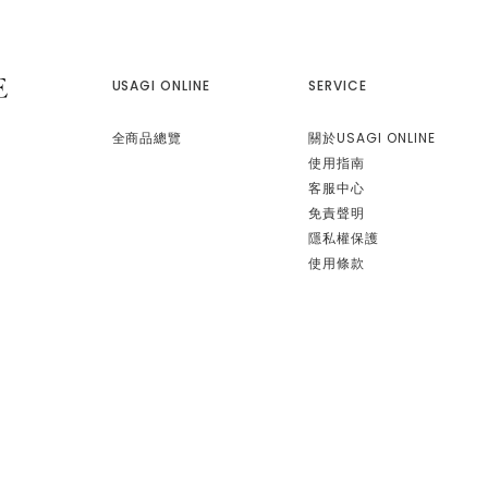
USAGI ONLINE
SERVICE
全商品總覽
關於USAGI ONLINE
使用指南
客服中心
免責聲明
隱私權保護
使用條款
康德科技 系統設計