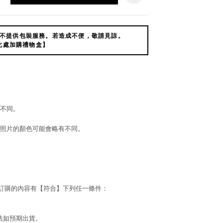
不提供包裝服務。若造成不便，敬請見諒。
此處加購禮物盒】
不同。
照片的顏色可能會略有不同。
若訂購的內容有【符合】下列任一條件：
法如預期出貨。