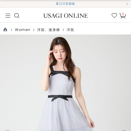
夏日洋裝圖鑑
0
我的
最愛
Women
洋裝、連身褲
洋裝
TOP