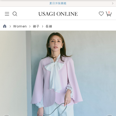
夏日洋裝圖鑑
0
我的
最愛
Women
褲子
長褲
TOP