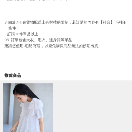
☆由於7-11在貨物配送上有材積的限制，若訂購的內容有【符合】下列任
一條件：
1. 訂購 3 件單品以上
95. 訂單包含大衣、毛衣、連身裙等單品
建議您使用
宅配
寄送，以避免購買商品無法如預期出貨。
推薦商品