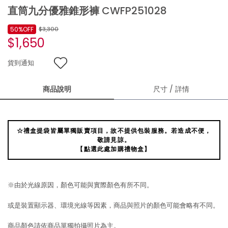
直筒九分優雅錐形褲 CWFP251028
50%OFF
$3,300
$1,650
貨到通知
商品說明
尺寸 / 詳情
☆禮盒提袋皆屬單獨販賣項目，故不提供包裝服務。若造成不便，
敬請見諒。
【點選此處加購禮物盒】
※由於光線原因，顏色可能與實際顏色有所不同。
或是裝置顯示器、環境光線等因素，商品與照片的顏色可能會略有不同。
商品顏色請依商品單獨拍攝照片為主。