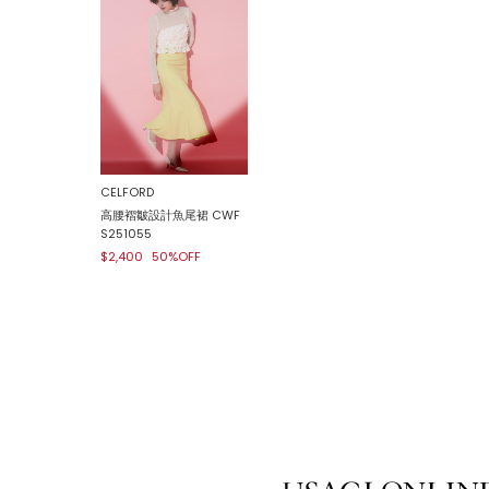
CELFORD
高腰褶皺設計魚尾裙 CWF
S251055
$2,400
50%OFF