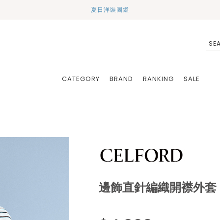
夏日洋裝圖鑑
CATEGORY
BRAND
RANKING
SALE
邊飾直針編織開襟外套 C