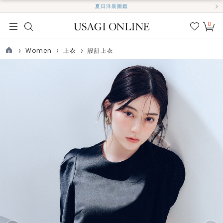
夏日洋裝圖鑑
0
我的
最愛
Women
上衣
設計上衣
TOP