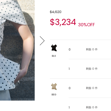
$4,620
$3,234
30%OFF
0
剩餘 0 件
BLK
1
剩餘 0 件
0
剩餘 0 件
BEG
1
剩餘 0 件