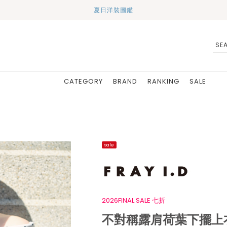
夏日洋裝圖鑑
CATEGORY
BRAND
RANKING
SALE
sale
2026FINAL SALE 七折
不對稱露肩荷葉下擺上衣 