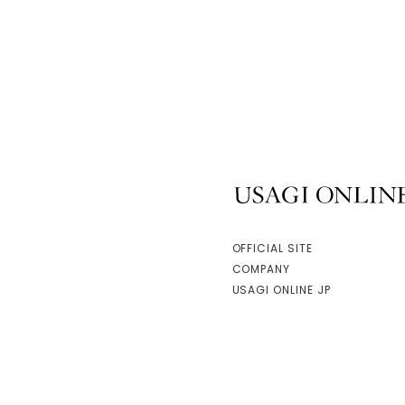
USAGI ONLINE
OFFICIAL SITE
COMPANY
USAGI ONLINE JP
facebook
instagram