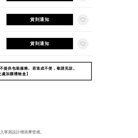
貨到通知
貨到通知
不提供包裝服務。若造成不便，敬請見諒。
此處加購禮物盒】
入單肩設計增添摩登感。