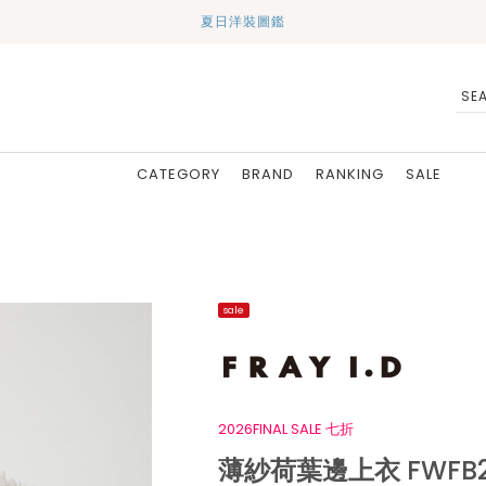
夏日洋裝圖鑑
CATEGORY
BRAND
RANKING
SALE
sale
2026FINAL SALE 七折
薄紗荷葉邊上衣 FWFB26