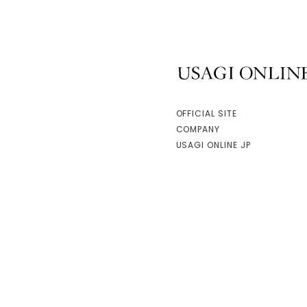
USAGI ONLINE
OFFICIAL SITE
COMPANY
USAGI ONLINE JP
facebook
instagram