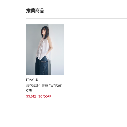
推薦商品
FRAY I.D
鏤空設計牛仔褲 FWFP261
075
$3,612
30%OFF