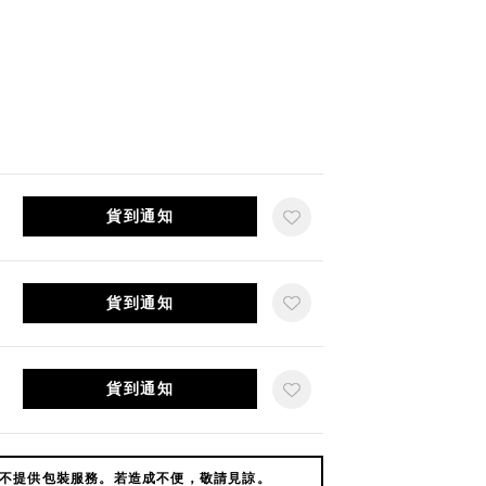
貨到通知
貨到通知
貨到通知
不提供包裝服務。若造成不便，敬請見諒。