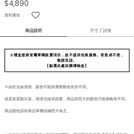
$4,890
貨到通知
商品說明
尺寸 / 詳情
☆禮盒提袋皆屬單獨販賣項目，故不提供包裝服務。若造成不便，
敬請見諒。
【點選此處加購禮物盒】
※由於光線原因，顏色可能與實際顏色有所不同。
或是裝置顯示器、環境光線等因素，商品與照片的顏色可能會略有不同。
商品顏色請依商品單獨拍攝照片為主。