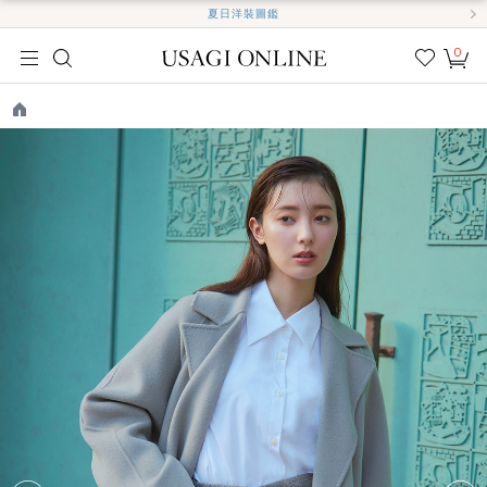
夏日洋裝圖鑑
0
我的
最愛
TOP