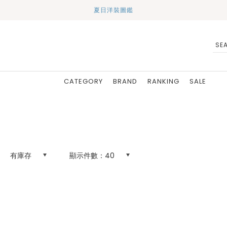
夏日洋裝圖鑑
CATEGORY
BRAND
RANKING
SALE
有庫存
顯示件數：
40