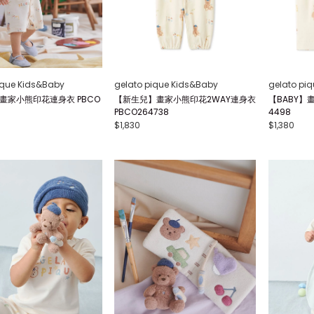
ique Kids&Baby
gelato pique Kids&Baby
gelato pi
】畫家小熊印花連身衣 PBCO
【新生兒】畫家小熊印花2WAY連身衣
【BABY】
PBCO264738
4498
$1,830
$1,380