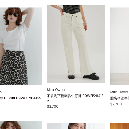
Mila Owen
n
Mila Owen
不規則下襬喇叭牛仔褲 09WFP26413
-Shirt 09WCT264159
貼袋窄管牛仔褲
2
$2,700
$2,700