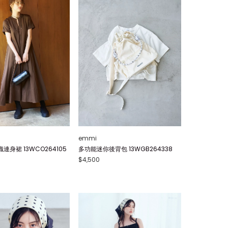
emmi
身裙 13WCO264105
多功能迷你後背包 13WGB264338
$4,500