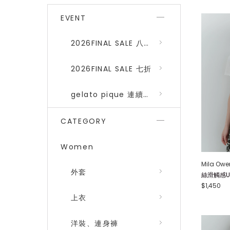
EVENT
2026FINAL SALE 八折 (gelato pique、SNIDEL HOME)
2026FINAL SALE 七折
gelato pique 連續品番八折
CATEGORY
Women
Mila Owe
外套
絲滑觸感U領T
$1,450
上衣
洋裝、連身褲