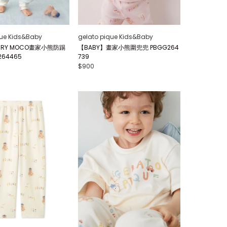
que Kids&Baby
gelato pique Kids&Baby
IRY MOCO畫家小熊防踢
【BABY】畫家小熊圍兜兜 PBGG264
264465
739
$900