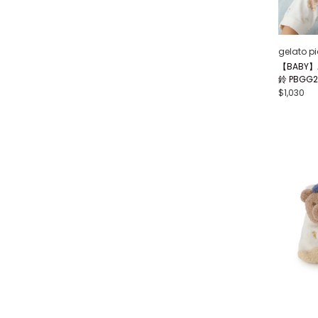
gelato p
【BABY】
鈴 PBGG2
$1,030