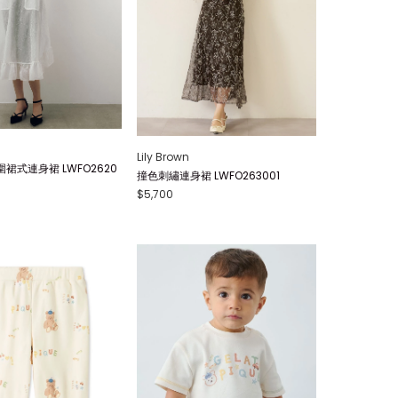
Lily Brown
裙式連身裙 LWFO2620
撞色刺繡連身裙 LWFO263001
$5,700