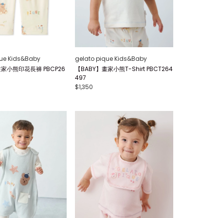
que Kids&Baby
gelato pique Kids&Baby
畫家小熊印花長褲 PBCP26
【BABY】畫家小熊T-Shirt PBCT264
497
$1,350