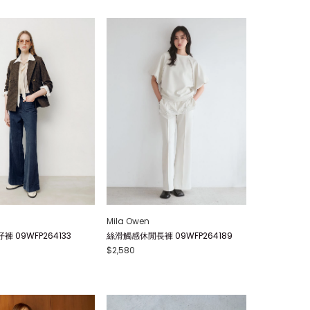
Mila Owen
 09WFP264133
絲滑觸感休閒長褲 09WFP264189
$2,580