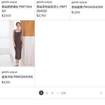
gelato pique
gelato pique
gelato pique
蕾絲開襟襯衫 PWFT264
蕾絲罩杯細肩背心 PWFT
蕾絲髮圈 PWGA264269
221
264222
$1,250
$2,600
$2,760
gelato pique
連身洋裝 PWNO264056
$3,120
...
1
2
3
214
NEXT