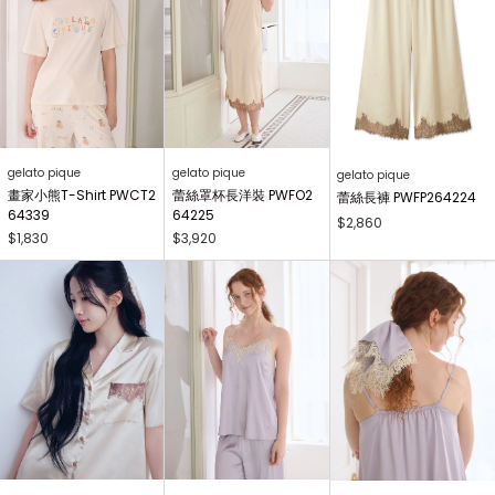
gelato pique
gelato pique
gelato pique
畫家小熊T-Shirt PWCT2
蕾絲罩杯長洋裝 PWFO2
蕾絲長褲 PWFP264224
64339
64225
$2,860
$1,830
$3,920