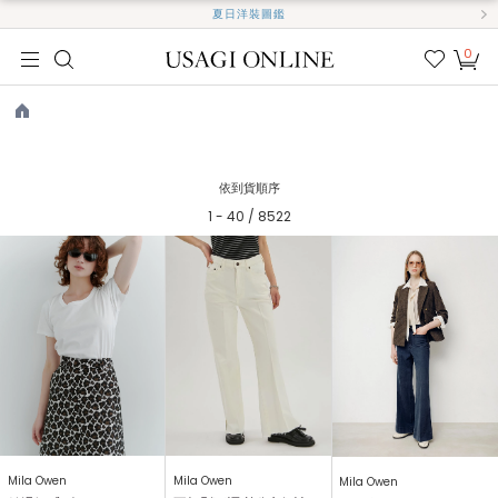
夏日洋裝圖鑑
0
我的
最愛
TOP
依到貨順序
1 - 40 / 8522
Mila Owen
Mila Owen
Mila Owen