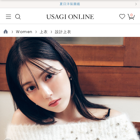
夏日洋裝圖鑑
0
我的
最愛
Women
上衣
設計上衣
TOP