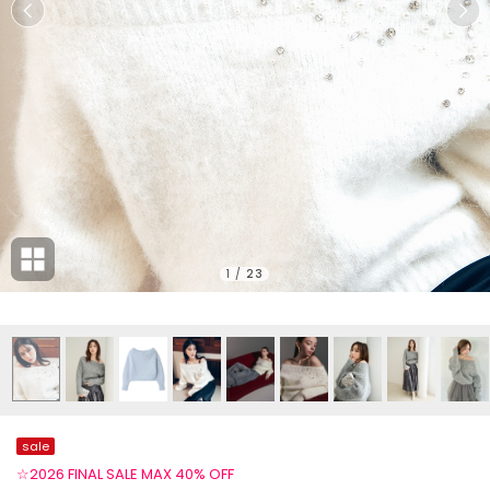
1
/
23
sale
☆2026 FINAL SALE MAX 40% OFF