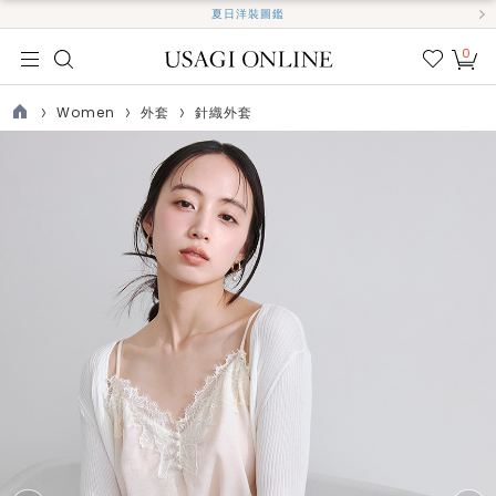
夏日洋裝圖鑑
0
我的
最愛
Women
外套
針織外套
TOP