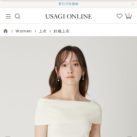
夏日洋裝圖鑑
0
我的
最愛
Women
上衣
針織上衣
TOP