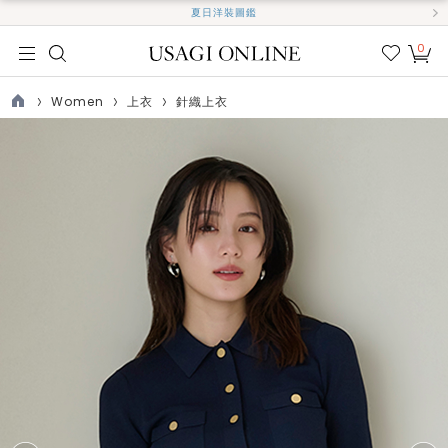
夏日洋裝圖鑑
0
我的
最愛
Women
上衣
針織上衣
TOP