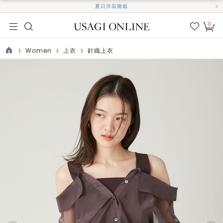
夏日洋裝圖鑑
0
我的
最愛
Women
上衣
針織上衣
TOP