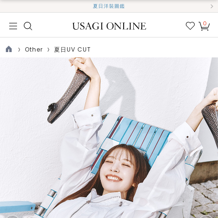
夏日洋裝圖鑑
0
我的
最愛
Other
夏日UV CUT
TOP