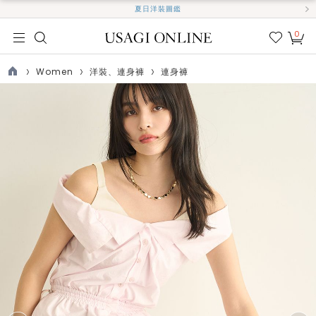
夏日洋裝圖鑑
0
我的
最愛
Women
洋裝、連身褲
連身褲
TOP