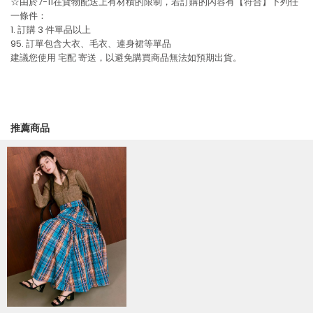
☆由於7-11在貨物配送上有材積的限制，若訂購的內容有【符合】下列任
一條件：
1. 訂購 3 件單品以上
95. 訂單包含大衣、毛衣、連身裙等單品
建議您使用
宅配
寄送，以避免購買商品無法如預期出貨。
推薦商品