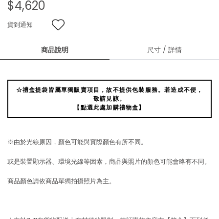
$4,620
貨到通知
商品說明
尺寸 / 詳情
☆禮盒提袋皆屬單獨販賣項目，故不提供包裝服務。若造成不便，
敬請見諒。
【點選此處加購禮物盒】
※由於光線原因，顏色可能與實際顏色有所不同。
或是裝置顯示器、環境光線等因素，商品與照片的顏色可能會略有不同。
商品顏色請依商品單獨拍攝照片為主。