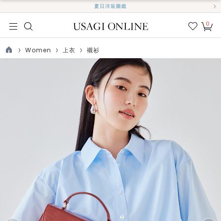
夏日洋裝圖鑑
0
我的
最愛
Women
上衣
襯衫
TOP