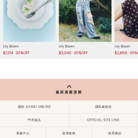
Lily Brown
Lily Brown
Lily Brown
$1,134
30%OFF
$3,045
30%OFF
$2,856
30%
返回頁面頂部
關於 USAGI ONLINE
隱私權政策
門市資訊
OFFICIAL SITE LINK
客服中心
使用指南
使用條款