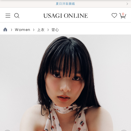
夏日洋裝圖鑑
0
我的
最愛
Women
上衣
背心
TOP