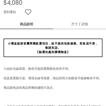
$4,080
貨到通知
商品說明
尺寸 / 詳情
☆禮盒提袋皆屬單獨販賣項目，故不提供包裝服務。若造成不便，
敬請見諒。
【點選此處加購禮物盒】
※由於光線原因，顏色可能與實際顏色有所不同。
或是裝置顯示器、環境光線等因素，商品與照片的顏色可能會略有不同。
商品顏色請依商品單獨拍攝照片為主。