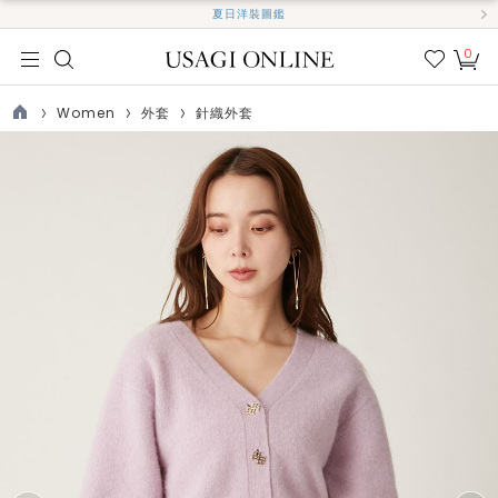
夏日洋裝圖鑑
0
我的
最愛
Women
外套
針織外套
TOP