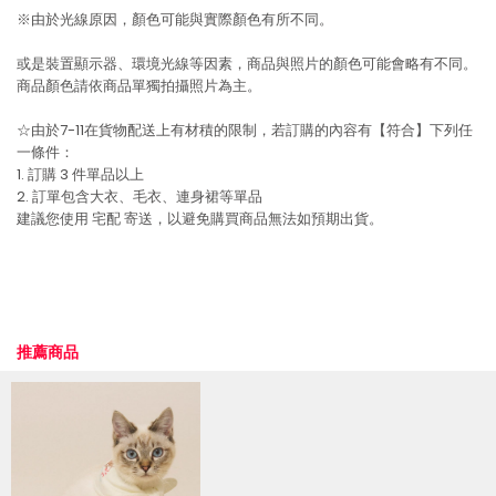
※由於光線原因，顏色可能與實際顏色有所不同。
或是裝置顯示器、環境光線等因素，商品與照片的顏色可能會略有不同。
商品顏色請依商品單獨拍攝照片為主。
☆由於7-11在貨物配送上有材積的限制，若訂購的內容有【符合】下列任
一條件：
1. 訂購 3 件單品以上
2. 訂單包含大衣、毛衣、連身裙等單品
建議您使用
宅配
寄送，以避免購買商品無法如預期出貨。
推薦商品