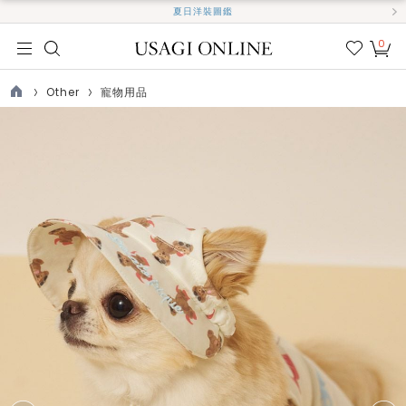
夏日洋裝圖鑑
0
我的
最愛
Other
寵物用品
TOP