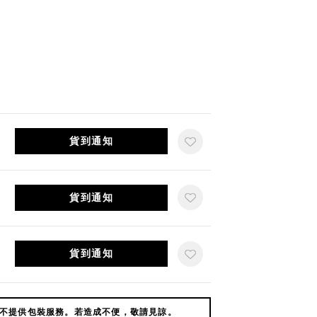
貨到通知
貨到通知
貨到通知
不提供包裝服務。若造成不便，敬請見諒。