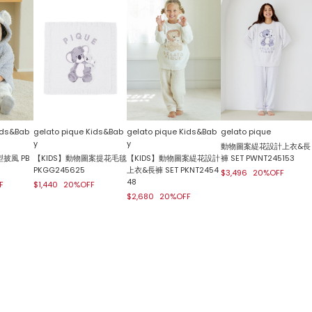
ids&Bab
gelato pique Kids&Bab
gelato pique Kids&Bab
gelato pique
y
y
動物圖案緹花設計上衣&長
披風 PB
【KIDS】動物圖案提花毛毯
【KIDS】動物圖案緹花設計
褲 SET PWNT245153
PKGG245625
上衣&長褲 SET PKNT2454
$3,496
20%OFF
48
F
$1,440
20%OFF
$2,680
20%OFF