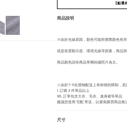
【點選
商品說明
※由於光線原因，顏色可能與實際顏色有所
或是裝置顯示器、環境光線等因素，商品與
商品顏色請依商品單獨拍攝照片為主。
☆由於7-11在貨物配送上有材積的限制，
1. 訂購 3 件單品以上
95. 訂單包含大衣、毛衣、連身裙等單品
建議您使用
宅配
寄送，以避免購買商品無
尺寸