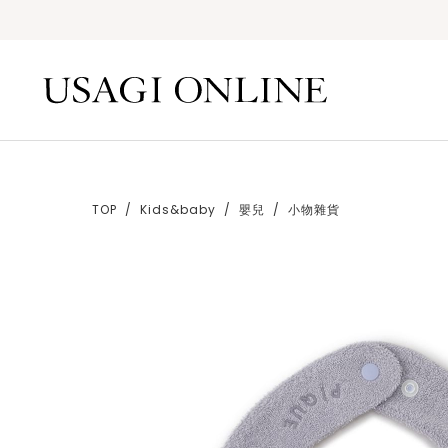
TOP
Kids&baby
嬰兒
小物雜貨