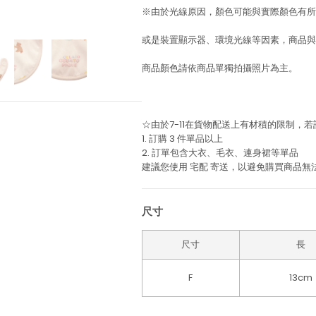
※由於光線原因，顏色可能與實際顏色有所
或是裝置顯示器、環境光線等因素，商品與
商品顏色請依商品單獨拍攝照片為主。
☆由於7-11在貨物配送上有材積的限制，
1. 訂購 3 件單品以上
2. 訂單包含大衣、毛衣、連身裙等單品
建議您使用
宅配
寄送，以避免購買商品無
尺寸
尺寸
長
F
13cm