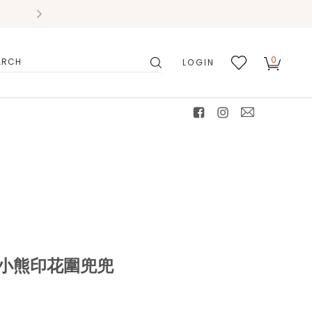
0
LOGIN
搜
我的
尋
最愛
facebook
instagram
mail
R小熊印花圍兜兜