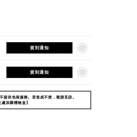
貨到通知
貨到通知
不提供包裝服務。若造成不便，敬請見諒。
此處加購禮物盒】