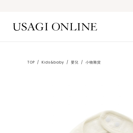
TOP
Kids&baby
嬰兒
小物雜貨