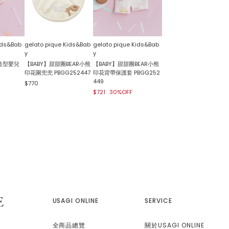
ids&Bab
gelato pique Kids&Bab
gelato pique Kids&Bab
y
y
造型嬰兒
【BABY】甜甜圈BEAR小熊
【BABY】甜甜圈BEAR小熊
印花圍兜兜 PBGG252447
印花背帶保護套 PBGG252
449
$770
$721
30%OFF
USAGI ONLINE
SERVICE
全商品總覽
關於USAGI ONLINE