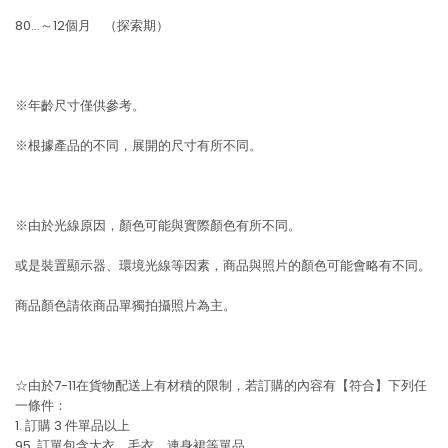
80…～12個月 （探索期）
※年齡尺寸僅供參考。
※根據產品的不同，展開的尺寸有所不同。
※由於光線原因，顏色可能與實際顏色有所不同。
或是裝置顯示器、環境光線等因素，商品與照片的顏色可能會略有不同。
商品顏色請依商品單獨拍攝照片為主。
☆由於7-11在貨物配送上有材積的限制，若訂購的內容有【符合】下列任
一條件：
1. 訂購 3 件單品以上
95. 訂單包含大衣、毛衣、連身裙等單品