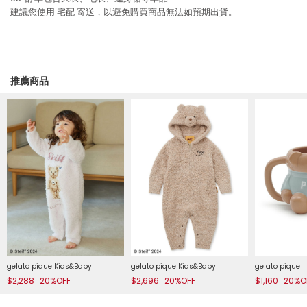
建議您使用
宅配
寄送，以避免購買商品無法如預期出貨。
推薦商品
gelato pique Kids&Baby
gelato pique Kids&Baby
gelato pique
$2,288
20%OFF
$2,696
20%OFF
$1,160
20%O