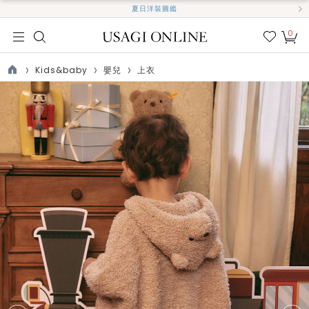
夏日洋裝圖鑑
0
我的
最愛
Kids&baby
嬰兒
上衣
TOP