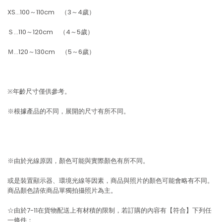
XS…100～110cm （3～4歲）
Ｓ…110～120cm （4～5歲）
Ｍ…120～130cm （5～6歲）
※年齡尺寸僅供參考。
※根據產品的不同，展開的尺寸有所不同。
※由於光線原因，顏色可能與實際顏色有所不同。
或是裝置顯示器、環境光線等因素，商品與照片的顏色可能會略有不同。
商品顏色請依商品單獨拍攝照片為主。
☆由於7-11在貨物配送上有材積的限制，若訂購的內容有【符合】下列任
一條件：