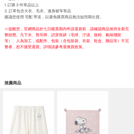
1. 訂購 3 件單品以上
2. 訂單包含大衣、毛衣、連身裙等單品
建議您使用
宅配
寄送，以避免購買商品無法如預期出貨。
☆提醒您，官網商品於七日鑑賞期內申請退貨前，請確認商品保持全新完
整狀態。凡下水、剪吊牌、試穿痕跡（毛球、汙漬、妝粉、氣味殘留
等）、人為加工，或配件、包裝（含包裝袋、衣架、鞋盒、贈品等）不完
整者，恕不接受退貨。詳情請參考退換貨政策。
推薦商品