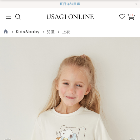
夏日洋裝圖鑑
0
我的
最愛
Kids&baby
兒童
上衣
TOP