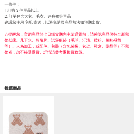
一條件：
1. 訂購 3 件單品以上
2. 訂單包含大衣、毛衣、連身裙等單品
建議您使用
宅配
寄送，以避免購買商品無法如預期出貨。
☆提醒您，官網商品於七日鑑賞期內申請退貨前，請確認商品保持全新完
整狀態。凡下水、剪吊牌、試穿痕跡（毛球、汙漬、妝粉、氣味殘留
等）、人為加工，或配件、包裝（含包裝袋、衣架、鞋盒、贈品等）不完
整者，恕不接受退貨。詳情請參考退換貨政策。
推薦商品