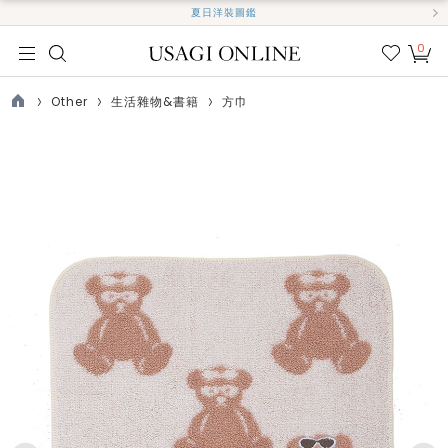
夏日洋裝圖鑑
0
我的
最愛
Other
生活雜物&書籍
方巾
TOP