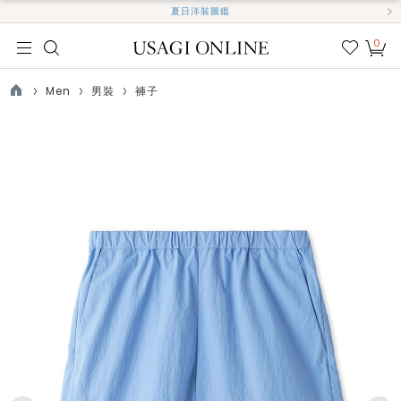
夏日洋裝圖鑑
0
我的
最愛
Men
男裝
褲子
TOP