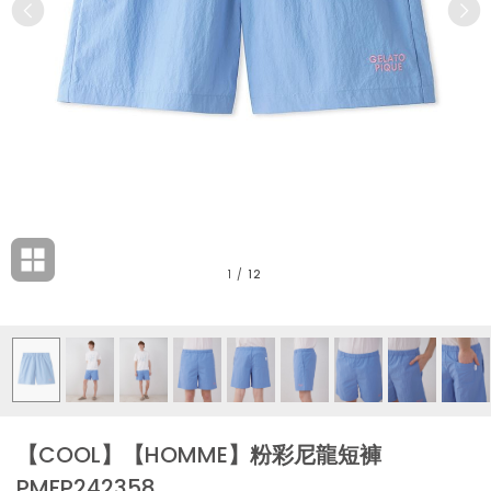
1
/
12
【COOL】【HOMME】粉彩尼龍短褲
PMFP242358