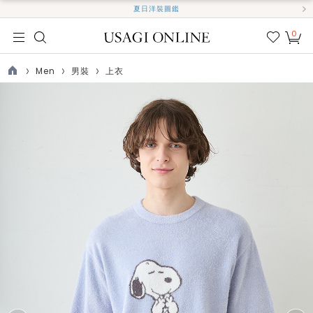
夏日洋裝圖鑑
0
我的
最愛
Men
男裝
上衣
TOP