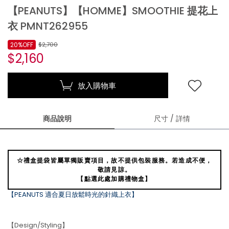
【PEANUTS】【HOMME】SMOOTHIE 提花上
衣 PMNT262955
20%OFF
$2,700
$2,160
放入購物車
商品說明
尺寸 / 詳情
☆禮盒提袋皆屬單獨販賣項目，故不提供包裝服務。若造成不便，
敬請見諒。
【點選此處加購禮物盒】
【PEANUTS 適合夏日放鬆時光的針織上衣】
【Design/Styling】